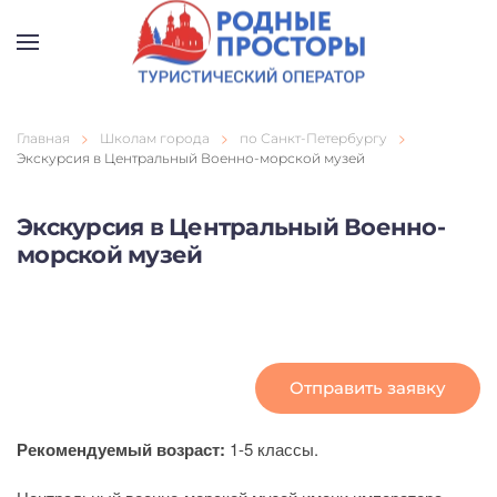
Перейти к содержимому
Главная
Школам города
по Санкт-Петербургу
Экскурсия в Центральный Военно-морской музей
Экскурсия в Центральный Военно-
морской музей
Отправить заявку
Рекомендуемый возраст:
1-5 классы.