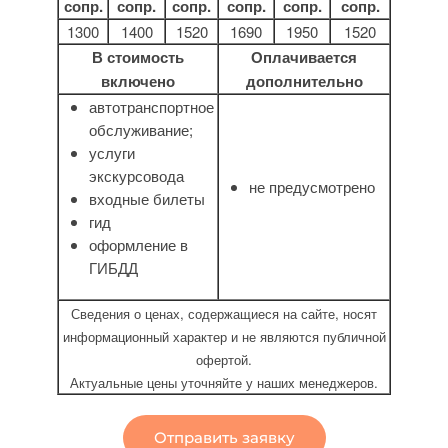
сопр.
сопр.
сопр.
сопр.
сопр.
сопр.
1300
1400
1520
1690
1950
1520
В стоимость
Оплачивается
включено
дополнительно
автотранспортное
обслуживание;
услуги
экскурсовода
не предусмотрено
входные билеты
гид
оформление в
ГИБДД
Сведения о ценах, содержащиеся на сайте, носят
информационный характер и не являются публичной
офертой.
Актуальные цены уточняйте у наших менеджеров.
Отправить заявку