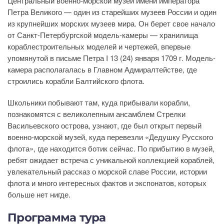
Центральный военно-морской музей имени императора
Петра Великого — один из старейших музеев России и один
из крупнейших морских музеев мира. Он берет свое начало
от Санкт-Петербургской модель-камеры — хранилища
кораблестроительных моделей и чертежей, впервые
упомянутой в письме Петра I 13 (24) января 1709 г. Модель-
камера располагалась в Главном Адмиралтействе, где
строились корабли Балтийского флота.
Школьники побывают там, куда прибывали корабли,
познакомятся с великолепным ансамблем Стрелки
Васильевского острова, узнают, где был открыт первый
военно-морской музей, куда перевезли «Дедушку Русского
флота», где находится ботик сейчас. По прибытию в музей,
ребят ожидает встреча с уникальной коллекцией кораблей,
увлекательный рассказ о морской славе России, истории
флота и много интересных фактов и экспонатов, которых
больше нет нигде.
Программа тура